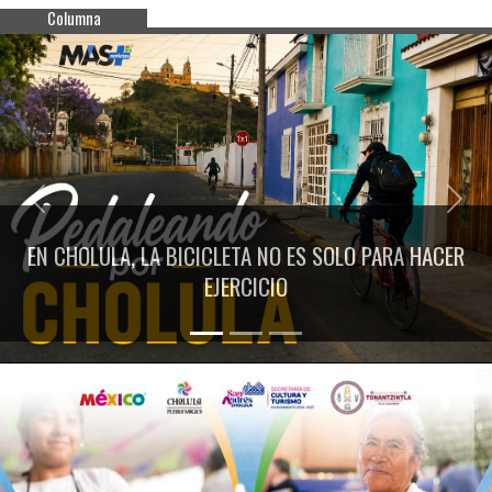
Columna
Previous
Next
EN CHOLULA, LA BICICLETA NO ES SOLO PARA HACER
EJERCICIO