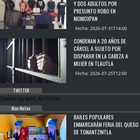
Y DOS ADULTOS POR
PRESUNTO ROBO EN
MOMOXPAN
Fecha: 2026-07-31T14:00
CONDENAN A 20 AÑOS DE
CÁRCEL A SUJETO POR
DISPARAR EN LA CABEZA A
MUJER EN TLAUTLA
Fecha: 2026-07-25T12:00
TWITTER
Tweets by MAS_NOTICIAS
Mas Notas
BAILES POPULARES
ENMARCARÁN FERIA DEL QUESO
DE TONANTZINTLA