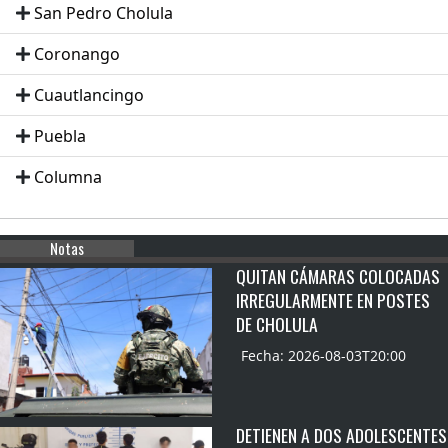
San Pedro Cholula
Coronango
Cuautlancingo
Puebla
Columna
Notas
QUITAN CÁMARAS COLOCADAS
IRREGULARMENTE EN POSTES
DE CHOLULA
Fecha: 2026-08-03T20:00
DETIENEN A DOS ADOLESCENTES