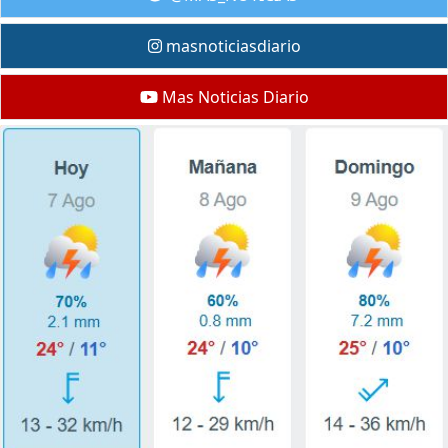
masnoticiasdiario
Mas Noticias Diario