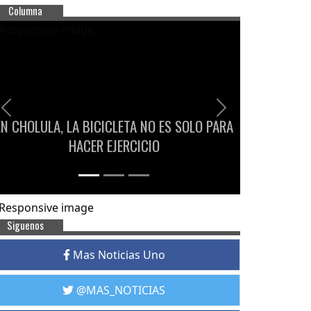
Columna
Previous
Next
EN CHOLULA, LA BICICLETA NO ES SOLO PARA
HACER EJERCICIO
Siguenos
Mas Noticias Uno
@MAS_NOTICIAS