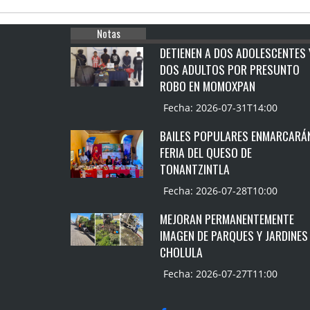
Notas
DETIENEN A DOS ADOLESCENTES 
DOS ADULTOS POR PRESUNTO
ROBO EN MOMOXPAN
Fecha: 2026-07-31T14:00
BAILES POPULARES ENMARCARÁ
FERIA DEL QUESO DE
TONANTZINTLA
Fecha: 2026-07-28T10:00
MEJORAN PERMANENTEMENTE
IMAGEN DE PARQUES Y JARDINES
CHOLULA
Fecha: 2026-07-27T11:00