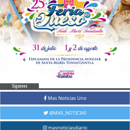
Siguenos
Mas Noticias Uno
@MAS_NOTICIAS
masnoticiasdiario