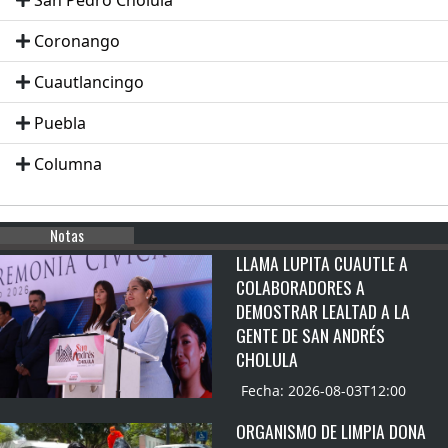
San Pedro Cholula
Coronango
Cuautlancingo
Puebla
Columna
Notas
LLAMA LUPITA CUAUTLE A
COLABORADORES A
DEMOSTRAR LEALTAD A LA
GENTE DE SAN ANDRÉS
CHOLULA
Fecha: 2026-08-03T12:00
ORGANISMO DE LIMPIA DONA