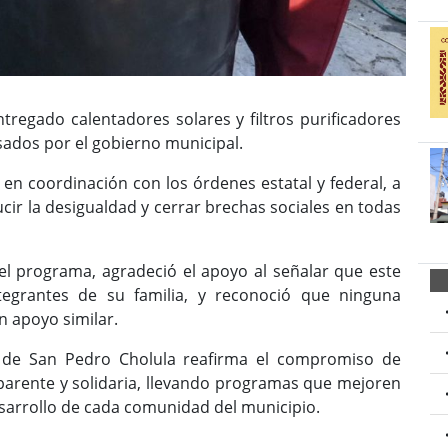
regado calentadores solares y filtros purificadores
ados por el gobierno municipal.
en coordinación con los órdenes estatal y federal, a
ir la desigualdad y cerrar brechas sociales en todas
del programa, agradeció el apoyo al señalar que este
tegrantes de su familia, y reconoció que ninguna
n apoyo similar.
l de San Pedro Cholula reafirma el compromiso de
parente y solidaria, llevando programas que mejoren
 desarrollo de cada comunidad del municipio.