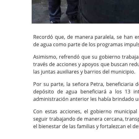
Recordó que, de manera paralela, se han ent
de agua como parte de los programas impuls
Asimismo, refrendó que su gobierno trabaja 
través de acciones y apoyos que buscan reduc
las juntas auxiliares y barrios del municipio.
Por su parte, la señora Petra, beneficiaria 
depósito de agua beneficiará a los 13 in
administración anterior les había brindado u
Con estas acciones, el gobierno municipa
seguir trabajando de manera cercana, trans
el bienestar de las familias y fortalezcan el