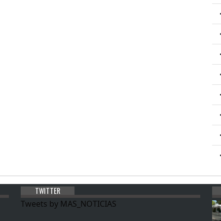
TWITTER
Tweets by MAS_NOTICIAS