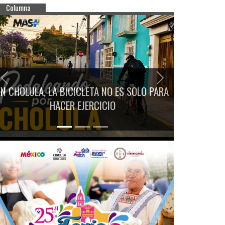
Columna
Previous
Next
EN CHOLULA, LA BICICLETA NO ES SOLO PARA
HACER EJERCICIO