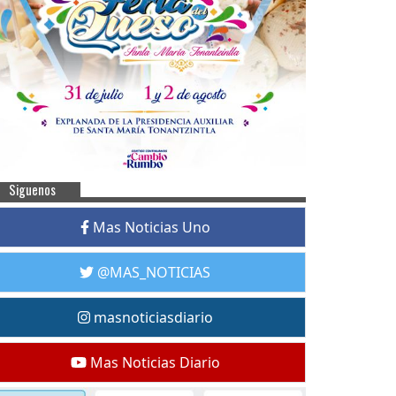
Siguenos
Mas Noticias Uno
@MAS_NOTICIAS
masnoticiasdiario
Mas Noticias Diario