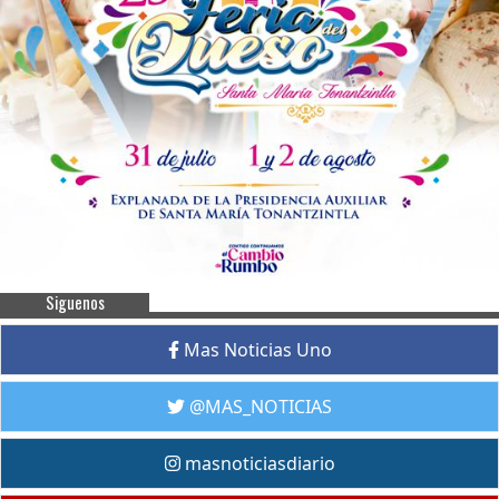
Siguenos
Mas Noticias Uno
@MAS_NOTICIAS
masnoticiasdiario