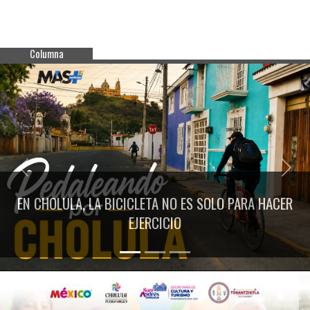
Columna
Previous
Next
EN CHOLULA, LA BICICLETA NO ES SOLO PARA HACER
EJERCICIO