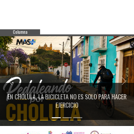
Columna
Previous
Next
EN CHOLULA, LA BICICLETA NO ES SOLO PARA HACER
EJERCICIO