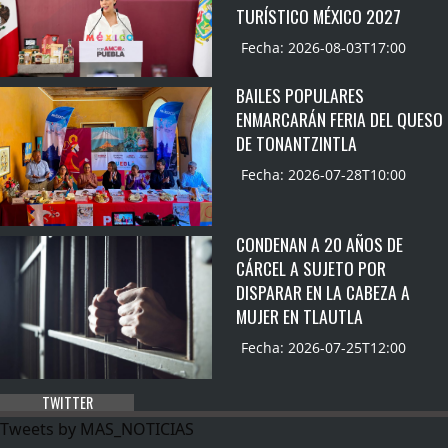
TURÍSTICO MÉXICO 2027
Fecha: 2026-08-03T17:00
BAILES POPULARES
ENMARCARÁN FERIA DEL QUESO
DE TONANTZINTLA
Fecha: 2026-07-28T10:00
CONDENAN A 20 AÑOS DE
CÁRCEL A SUJETO POR
DISPARAR EN LA CABEZA A
MUJER EN TLAUTLA
Fecha: 2026-07-25T12:00
TWITTER
Tweets by MAS_NOTICIAS