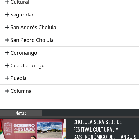
Cultural
Seguridad
San Andrés Cholula
San Pedro Cholula
Coronango
Cuautlancingo
Puebla
Columna
Notas
CHOLULA SERÁ SEDE DE
FESTIVAL CULTURAL Y
GASTRONÓMICO DEL TIANGUIS