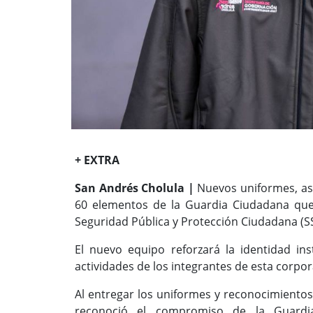
+ EXTRA
San Andrés Cholula |
Nuevos uniformes, as
60 elementos de la Guardia Ciudadana que 
Seguridad Pública y Protección Ciudadana (S
El nuevo equipo reforzará la identidad inst
actividades de los integrantes de esta corpor
Al entregar los uniformes y reconocimientos
reconoció el compromiso de la Guardia