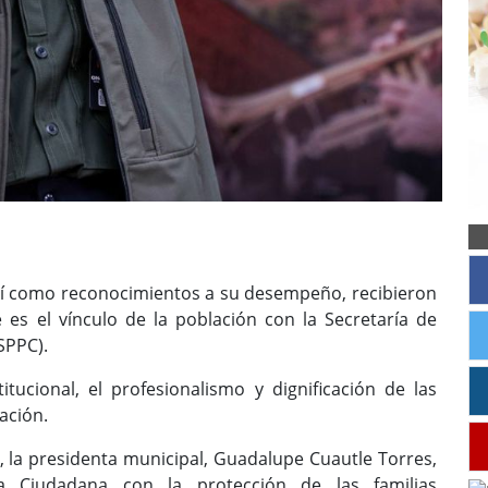
í como reconocimientos a su desempeño, recibieron
es el vínculo de la población con la Secretaría de
SPPC).
itucional, el profesionalismo y dignificación de las
ación.
, la presidenta municipal, Guadalupe Cuautle Torres,
 Ciudadana con la protección de las familias