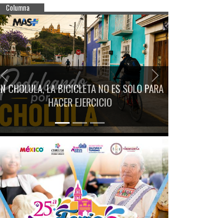
Columna
Previous
Next
EN CHOLULA, LA BICICLETA NO ES SOLO PARA
HACER EJERCICIO