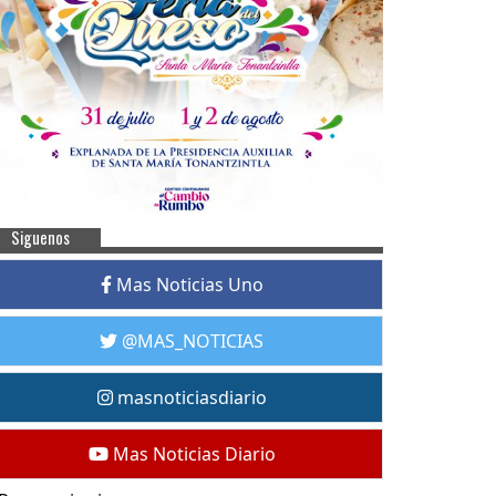
Siguenos
Mas Noticias Uno
@MAS_NOTICIAS
masnoticiasdiario
Mas Noticias Diario