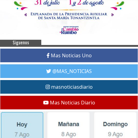
Siguenos
Mas Noticias Uno
@MAS_NOTICIAS
masnoticiasdiario
Mas Noticias Diario