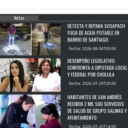
Notas
DETECTA Y REPARA SOSAPACH
FUGA DE AGUA POTABLE EN
BARRIO DE SANTIAGO
Fecha: 2026-08-04T09:00
DESEMPEÑO LEGISLATIVO
CONFRONTA A DIPUTADA LOCAL
Y FEDERAL POR CHOLULA
Fecha: 2026-07-29T20:00
HABITANTES DE SAN ANDRÉS
RECIBEN 2 MIL 500 SERVICIOS
DE SALUD DE GRUPO SALINAS Y
AYUNTAMIENTO
Fecha: 2026-07-25T14:00