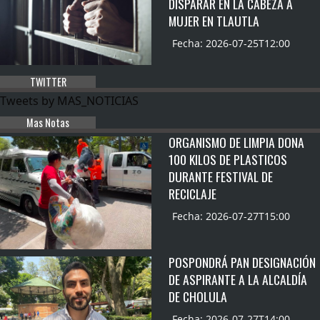
DISPARAR EN LA CABEZA A
MUJER EN TLAUTLA
Fecha: 2026-07-25T12:00
TWITTER
Tweets by MAS_NOTICIAS
Mas Notas
ORGANISMO DE LIMPIA DONA
100 KILOS DE PLASTICOS
DURANTE FESTIVAL DE
RECICLAJE
Fecha: 2026-07-27T15:00
POSPONDRÁ PAN DESIGNACIÓN
DE ASPIRANTE A LA ALCALDÍA
DE CHOLULA
Fecha: 2026-07-27T14:00