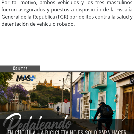
Por tal motivo, ambos vehículos y los tres masculinos
fueron asegurados y puestos a disposición de la Fiscalía
General de la República (FGR) por delitos contra la salud y
detentación de vehículo robado.
Columna
Previous
Next
EN CHOLULA, LA BICICLETA NO ES SOLO PARA HACER