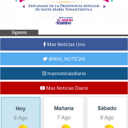
Siguenos
Mas Noticias Uno
@MAS_NOTICIAS
masnoticiasdiario
Mas Noticias Diario